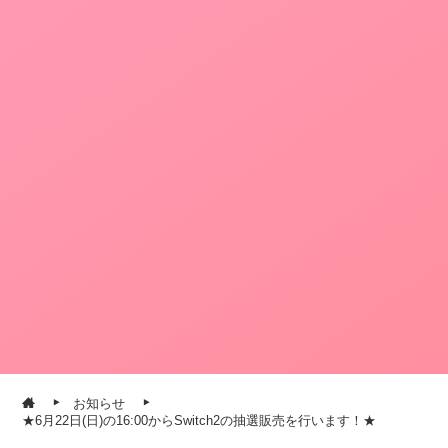
お知らせ
★6月22日(日)の16:00からSwitch2の抽選販売を行います！★