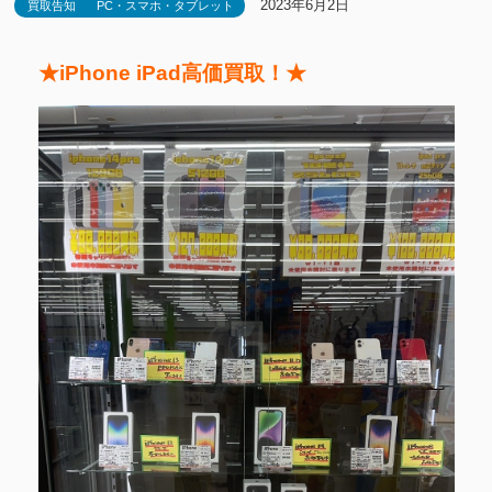
2023年6月2日
買取告知
PC・スマホ・タブレット
★iPhone iPad高価買取！★