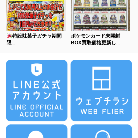
特設駄菓子ガチャ期間
ポケモンカード未開封
限...
BOX買取価格更新し...