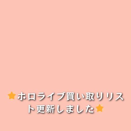
ホロライブ買い取りリス
ト更新しました