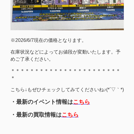
※2026/6/7現在の価格となります。
在庫状況などによってお値段が変動いたします。予
めご了承ください。
＊＊＊＊＊＊＊＊＊＊＊＊＊＊＊＊＊＊＊＊＊＊＊
＊
こちら↓もぜひチェックしてみてくださいね♪(*´▽｀*)
・最新のイベント情報は
こちら
・最新の買取情報は
こちら