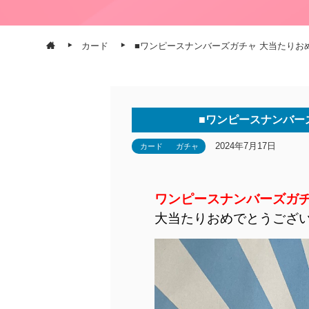
カード
■ワンピースナンバーズガチャ 大当たりお
■ワンピースナンバー
2024年7月17日
カード
ガチャ
ワンピースナンバーズガ
大当たりおめでとうござ