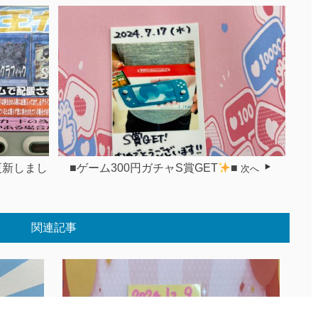
更新しまし
■ゲーム300円ガチャS賞GET
■
次へ
関連記事