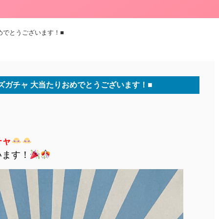
めでとうございます！■
ズガチャ 大当たりおめでとうございます！■
チャ
います！