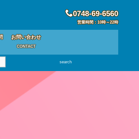
0748-69-6560
営業時間：10時～22時
問
お問い合わせ
CONTACT
search