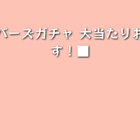
バーズガチャ 大当たり
す！■