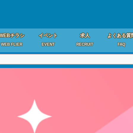
WEBチラシ
イベント
求人
よくある質
WEB FLIER
EVENT
RECRUIT
FAQ