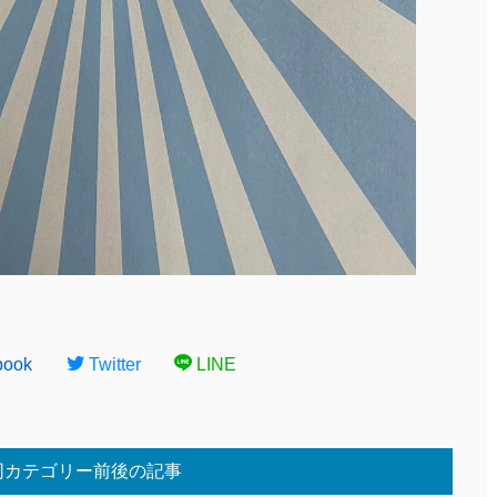
book
Twitter
LINE
同カテゴリー前後の記事