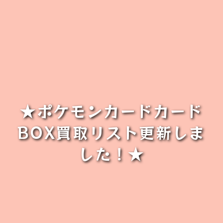
★ポケモンカードカード
BOX買取リスト更新しま
した！★