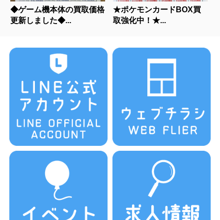
◆ゲーム機本体の買取価格
★ポケモンカードBOX買
更新しました◆...
取強化中！★...