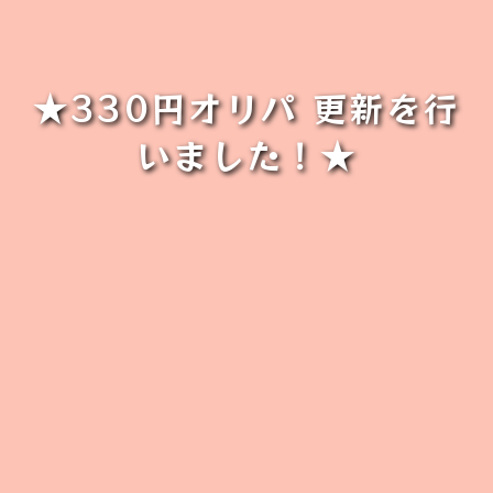
★330円オリパ 更新を行
いました！★