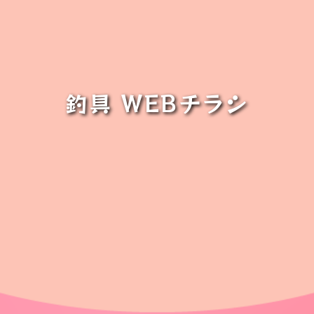
釣具 WEBチラシ